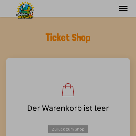
Erleben
Geniessen
Ticket Shop
Jobs
Infos
Ticket Shop
Der Warenkorb ist leer
Zurück zum Shop